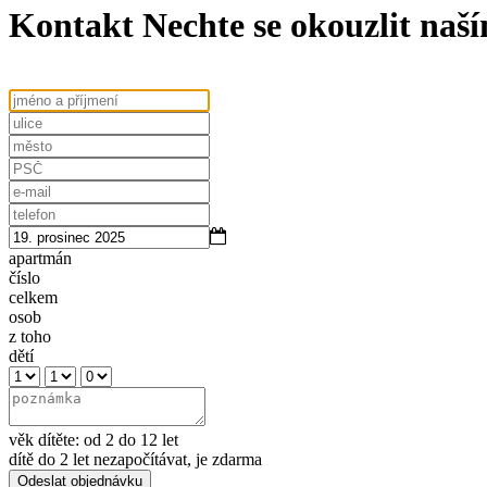
Kontakt
Nechte se okouzlit na
apartmán
číslo
celkem
osob
z toho
dětí
věk dítěte: od 2 do 12 let
dítě do 2 let nezapočítávat, je zdarma
Odeslat objednávku