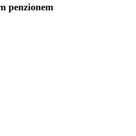
ším penzionem