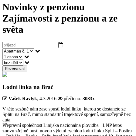
Novinky z penzionu
Zajímavosti z penzionu a ze
světa
Rezervovat
Lodní linka na Brač
Vašek Ravlyk
,
4.3.2016
přečteno:
3083x
V této sezóně nám zase spustí lodní linku, kterou se dostanete ze
Splitu na Brač, mimo standartní trajektové spojení, samozřejmě bez
auta.
Přepravní společnost Linijska nacionalna plovidba - LNP letos
znovu zřejmě pustí novou výletní rychlou lodní linku Split – Postira