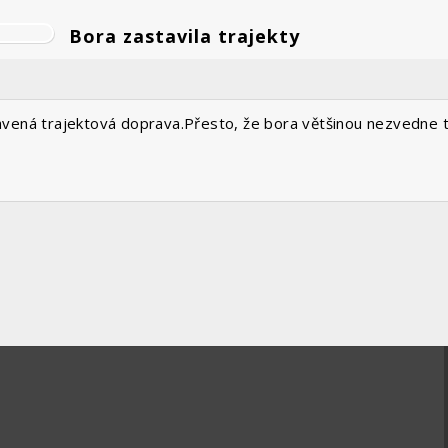
Bora zastavila trajekty
vená trajektová doprava.Přesto, že bora většinou nezvedne ta