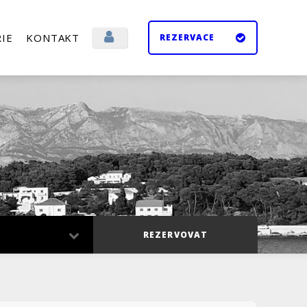
IE
KONTAKT
REZERVACE
Přihlásit se
Odhlásit se
REZERVOVAT