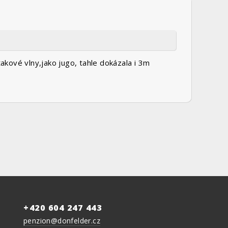
kové vlny,jako jugo, tahle dokázala i 3m
+420 604 247 443
penzion@donfelder.cz