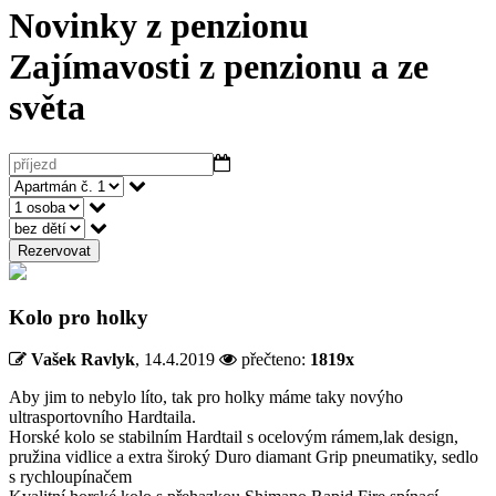
Novinky z penzionu
Zajímavosti z penzionu a ze
světa
Rezervovat
Kolo pro holky
Vašek Ravlyk
,
14.4.2019
přečteno:
1819x
Aby jim to nebylo líto, tak pro holky máme taky novýho
ultrasportovního Hardtaila.
Horské kolo se stabilním Hardtail s ocelovým rámem,lak design,
pružina vidlice a extra široký Duro diamant Grip pneumatiky, sedlo
s rychloupínačem