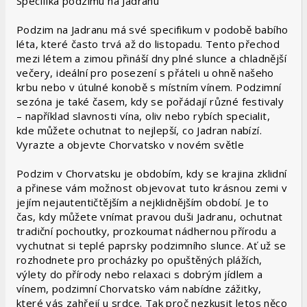
Specifika podzimu na Jadranu
Podzim na Jadranu má své specifikum v podobě babího
léta, které často trvá až do listopadu. Tento přechod
mezi létem a zimou přináší dny plné slunce a chladnější
večery, ideální pro posezení s přáteli u ohně našeho
krbu nebo v útulné konobě s místním vínem. Podzimní
sezóna je také časem, kdy se pořádají různé festivaly
– například slavnosti vína, oliv nebo rybích specialit,
kde můžete ochutnat to nejlepší, co Jadran nabízí.
Vyrazte a objevte Chorvatsko v novém světle
Podzim v Chorvatsku je obdobím, kdy se krajina zklidní
a přinese vám možnost objevovat tuto krásnou zemi v
jejím nejautentičtějším a nejklidnějším období. Je to
čas, kdy můžete vnímat pravou duši Jadranu, ochutnat
tradiční pochoutky, prozkoumat nádhernou přírodu a
vychutnat si teplé paprsky podzimního slunce. Ať už se
rozhodnete pro procházky po opuštěných plážích,
výlety do přírody nebo relaxaci s dobrým jídlem a
vínem, podzimní Chorvatsko vám nabídne zážitky,
které vás zahřejí u srdce. Tak proč nezkusit letos něco