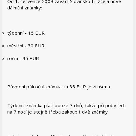
Od 1. července 2009 závádí Slovinsko tři zcela nové
dálniční známky:
týdenní - 15 EUR
měsíční - 30 EUR
roční - 95 EUR
Původní půlroční známka za 35 EUR je zrušena.
Týdenní známka platí pouze 7 dnů, takže při pobytech
na 7 nocí je stejně třeba zakoupit dvě známky.