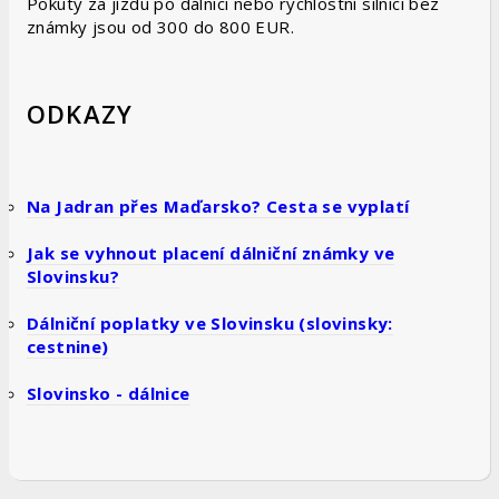
Pokuty za jízdu po dálnici nebo rychlostní silnici bez
známky jsou od 300 do 800 EUR.
ODKAZY
Na Jadran přes Maďarsko? Cesta se vyplatí
Jak se vyhnout placení dálniční známky ve
Slovinsku?
Dálniční poplatky ve Slovinsku (slovinsky:
cestnine)
Slovinsko - dálnice