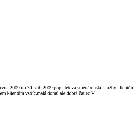
června 2009 do 30. září 2009 poplatek za směnárenské služby klientům,
okem klientům vstříc.malá domů ale dobrá čauec V