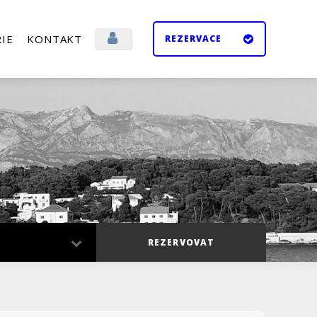
IE
KONTAKT
REZERVACE
Přihlásit se
Odhlásit se
REZERVOVAT