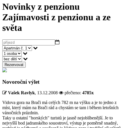
Novinky z penzionu
Zajímavosti z penzionu a ze
světa
Rezervovat
Novoroční výlet
Vašek Ravlyk
,
13.12.2008
přečteno:
4785x
Vidova gora na Brači má celých 782 m na výšku a je to jedno z
míst, který mám na Brači rád a chystám se tam i během letošních
vánočních prázdnin.
Taky u ostatní "horských" turistů je jasně nejoblíbenější. Je to
nejvyšší bod jadranského souostroví, výstup je poměrně snadný,