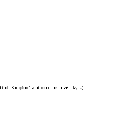
 řadu šampionů a přímo na ostrově taky :-) ..