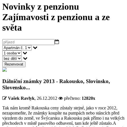
Novinky z penzionu
Zajímavosti z penzionu a ze
světa
Rezervovat
Dálniční známky 2013 - Rakousko, Slovinsko,
Slovensko...
Vašek Ravlyk
,
26.12.2012
přečteno:
12820x
Tak nám kromě Rakouska ceny zůstaly stejné, jako v roce 2012,
nezapomeňte, že známky koupíte na pumpách nebo stáncích před
vjezdem do země, ve Švýcarsku a Rakousku pak přímo i na velkých
přechodech v místě pasového odbavení, tam kde ještě zůstalo.A