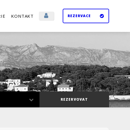
IE
KONTAKT
REZERVACE
Přihlásit se
Odhlásit se
REZERVOVAT