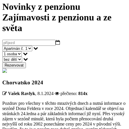
Novinky z penzionu
Zajímavosti z penzionu a ze
světa
Rezervovat
Chorvatsko 2024
Vašek Ravlyk
,
8.1.2024
přečteno:
814x
Pozdrav pro všechny v těchto mrazivých dnech a nutná informace o
sezóně Dona Feldera v roce 2024. Objednací kalendář se objeví na
stránkách 24.ledna a pár základních informací již nyní. Přes vysoký
zájem v sezóně minulé, která byla počtem přenocování druhá
nejvyšší od roku 2002 ponecháme ceny pro 2024 v původní výši.