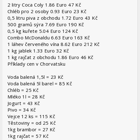
2 litry Coca Coly 1.86 Euro 47 Kč
Chléb pro 2 osoby 0.93 Euro 23 Kč
0,5 litru piva z obchodu 1.72 Euro 43 Kč
500 gramů sýra 7.69 Euro 190 Kč
0,5 kg kuřete 5.04 Euro 124 Kč
Combo McDonaldu 6.63 Euro 163 Kč
1 láhev červeného vína 8.62 Euro 212 Kč
1 kg jablek 1.33 Euro 32 Kč
1 kg rajčat z obchodu 1.86 Euro 46 Kč
Příklady cen v Chorvatsku
Voda balená 1,5l = 23 Kč
Voda balená 5l barel = 85 Kč
Chléb = 25 Kč
Mléko 1l = 28 Kč
Jogurt = 43 Kč
Pivo = 34 Kč
Vejce 12 ks = 115 Kč
Těstoviny = od 25 Kč
1kg brambor = 27 Kč
1kg rajčat = 57 Kč