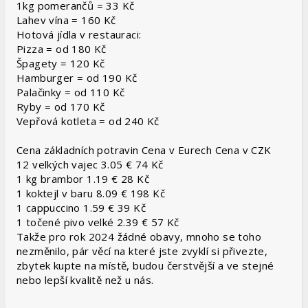
1kg pomerančů = 33 Kč
Lahev vína = 160 Kč
Hotová jídla v restauraci:
Pizza = od 180 Kč
Špagety = 120 Kč
Hamburger = od 190 Kč
Palačinky = od 110 Kč
Ryby = od 170 Kč
Vepřová kotleta = od 240 Kč
Cena základních potravin Cena v Eurech Cena v CZK
12 velkých vajec 3.05 € 74 Kč
1 kg brambor 1.19 € 28 Kč
1 koktejl v baru 8.09 € 198 Kč
1 cappuccino 1.59 € 39 Kč
1 točené pivo velké 2.39 € 57 Kč
Takže pro rok 2024 žádné obavy, mnoho se toho
nezměnilo, pár věcí na které jste zvyklí si přivezte,
zbytek kupte na místě, budou čerstvější a ve stejné
nebo lepší kvalitě než u nás.