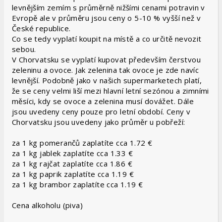
levnějším zemím s průměrně nižšími cenami potravin v
Evropě ale v průměru jsou ceny o 5-10 % vyšší než v
České republice.
Co se tedy vyplatí koupit na místě a co určitě nevozit
sebou.
V Chorvatsku se vyplatí kupovat především čerstvou
zeleninu a ovoce. Jak zelenina tak ovoce je zde navíc
levnější. Podobně jako v našich supermarketech platí,
že se ceny velmi liší mezi hlavní letní sezónou a zimními
měsíci, kdy se ovoce a zelenina musí dovážet. Dále
jsou uvedeny ceny pouze pro letní období. Ceny v
Chorvatsku jsou uvedeny jako průměr u pobřeží:
za 1 kg pomerančů zaplatíte cca 1.72 €
za 1 kg jablek zaplatíte cca 1.33 €
za 1 kg rajčat zaplatíte cca 1.86 €
za 1 kg paprik zaplatíte cca 1.19 €
za 1 kg brambor zaplatíte cca 1.19 €
Cena alkoholu (piva)