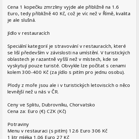
Cena 1 kopečku zmrzliny vyjde ale přibližně na 1.6
Euro, tedy přibližně 40 Kč, což je víc než v Římě, kvalita
je ale slušná.
Jídlo v restauracích
Speciální kategorií je stravování v restauracích, které
se liší především v závislosti na umístění. V turistických
oblastech je razantně vyšší než v místech, kde se
vyskytují pouze turisté. Obvykle lze počítat s cenami
kolem 300-400 Kč (za jídlo s pitím pro jednu osobu).
Plody z moře jsou ale i v turistických letoviscích o něco
levnější než u nás v ČR.
Ceny ve Splitu, Dubrovníku, Chorvatsko
Cena za: Euro (€) CZK (Kč)
Potraviny
Menu v restauraci (s pitím) 12.6 Euro 306 Kč
1 litr mléka 1.06 Euro 27 Kč